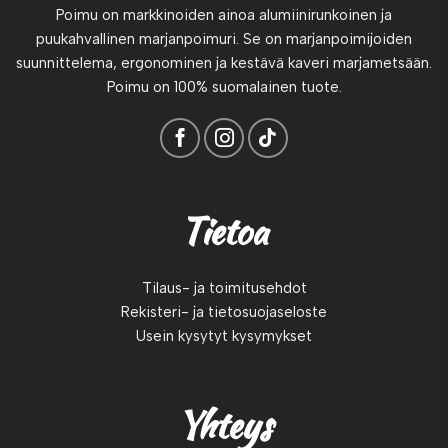
Poimu on markkinoiden ainoa alumiinirunkoinen ja
puukahvallinen marjanpoimuri. Se on marjanpoimijoiden
suunnittelema, ergonominen ja kestävä kaveri marjametsään.
Poimu on 100% suomalainen tuote.
Tietoa
Tilaus- ja toimitusehdot
Rekisteri- ja tietosuojaseloste
Usein kysytyt kysymykset
Yhteys