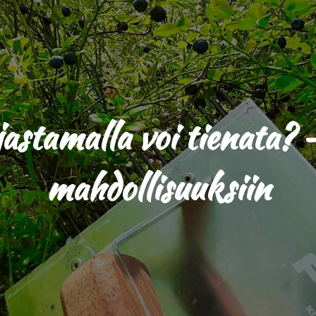
stamalla voi tienata? –
mahdollisuuksiin