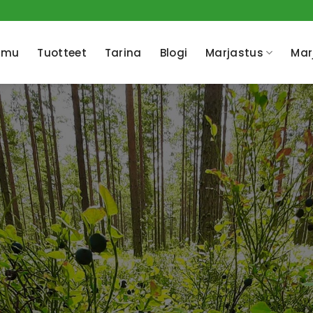
imu
Tuotteet
Tarina
Blogi
Marjastus
Mar