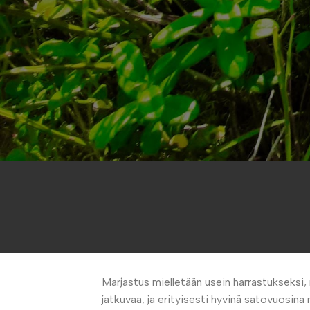
Marjastus mielletään usein harrastukseksi
jatkuvaa, ja erityisesti hyvinä satovuosina