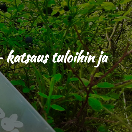
 katsaus tuloihin ja