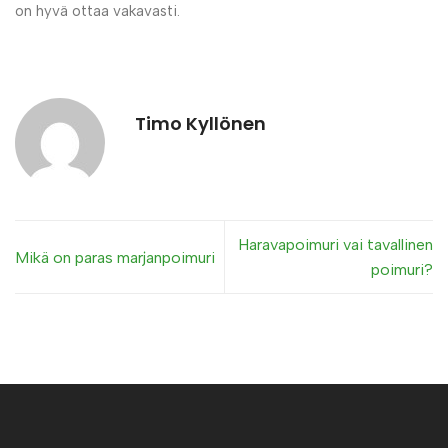
on hyvä ottaa vakavasti.
Timo Kyllönen
Haravapoimuri vai tavallinen
Mikä on paras marjanpoimuri
poimuri?