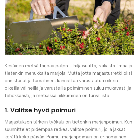
Kesäinen metsä tarjoaa paljon – hiljaisuutta, raikasta ilmaa ja
tietenkin mehukkaita marjoja. Mutta jotta marjastusretki olisi
onnistunut ja turvallinen, kannattaa varustautua oikein:
oikeilla välineillä ja varusteilla poimiminen sujuu mukavasti ja
tehokkaasti, ja metsässä liikkuminen on turvallista.
1. Valitse hyvä poimuri
Marjastuksen tärkein työkalu on tietenkin marjanpoimuri. Kun
suunnittelet pidempää retkeä, valitse poimuri, jolla jaksat
kerätä koko päivän. Poimu-marjanpoimuri on erinomainen