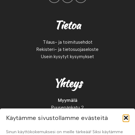
Tietoa
Tilaus- ja toimitusehdot
Rekisteri- ja tietosuojaseloste
Usein kysytyt kysymykset
Yhteys
Myymälä
Puusepänkatu 2
88900, Kuhmo
Käytämme sivustollamme evästeitä
Suomi
Sinun käyttökokemuksesi on meille tärkeää! Siksi käytämme