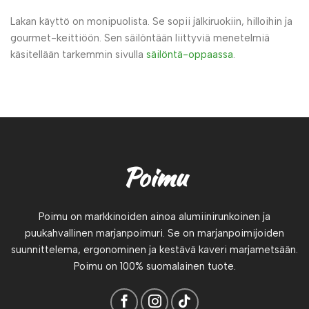
Lakan käyttö on monipuolista. Se sopii jälkiruokiin, hilloihin ja
gourmet-keittiöön. Sen säilöntään liittyviä menetelmiä
käsitellään tarkemmin sivulla
säilöntä-oppaassa
.
Poimu
Poimu on markkinoiden ainoa alumiinirunkoinen ja
puukahvallinen marjanpoimuri. Se on marjanpoimijoiden
suunnittelema, ergonominen ja kestävä kaveri marjametsään.
Poimu on 100% suomalainen tuote.