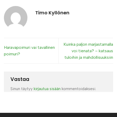
Timo Kyllönen
Kuinka paljon marjastamalla
Haravapoimuri vai tavallinen
voi tienata? – katsaus
poimuri?
tuloihin ja mahdollisuuksiin
Vastaa
Sinun täytyy
kirjautua sisään
kommentoidaksesi.