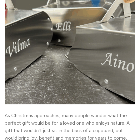
As Christmas approaches, many people wonder what the
perfect gift would be for a loved one who enjoys nature. A
gift that wouldn’t just sit in the back of a cupboard, but
would bring joy, benefit and memories for years to come.