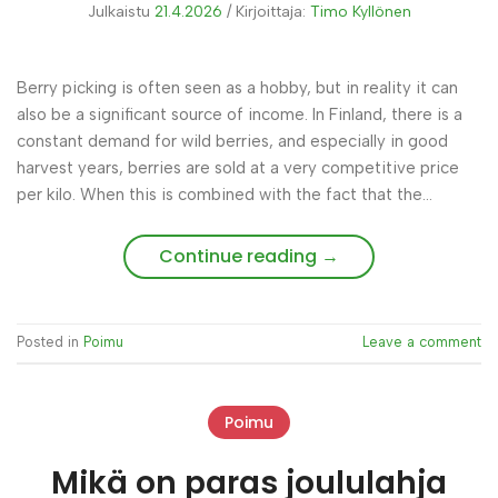
Julkaistu
21.4.2026
/
Kirjoittaja:
Timo Kyllönen
Berry picking is often seen as a hobby, but in reality it can
also be a significant source of income. In Finland, there is a
constant demand for wild berries, and especially in good
harvest years, berries are sold at a very competitive price
per kilo. When this is combined with the fact that the…
Continue reading
→
Posted in
Poimu
Leave a comment
Poimu
Mikä on paras joululahja