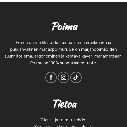
Poimu
Poimu on markkinoiden ainoa alumiinirunkoinen ja
puukahvallinen marjanpoimuri. Se on marjanpoimijoiden
suunnittelema, ergonominen ja kestävä kaveri marjametsään.
Poimu on 100% suomalainen tuote.
Tietoa
Tilaus- ja toimitusehdot
Rekisteri- ja tietosuojaseloste